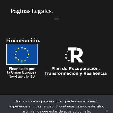
Páginas Legales.
Financiación.
Usamos cookies para asegurar que te damos la mejor
experiencia en nuestra web. Si continúas usando este sitio,
Copyright © 2026 Casa Pancho
asumiremos que estás de acuerdo con ello.