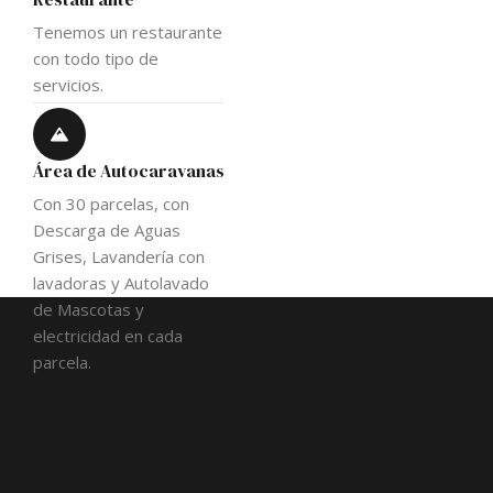
Tenemos un restaurante
con todo tipo de
servicios.
Área de Autocaravanas
Con 30 parcelas, con
Descarga de Aguas
Grises, Lavandería con
lavadoras y Autolavado
de Mascotas y
electricidad en cada
parcela.