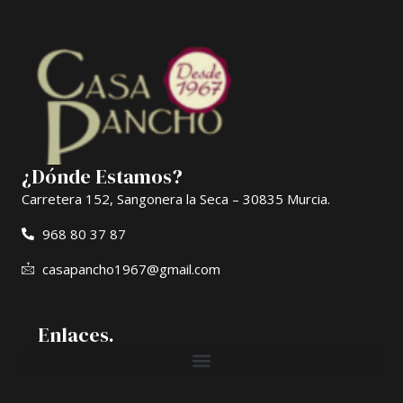
¿Dónde Estamos?
Carretera 152, Sangonera la Seca – 30835 Murcia.
968 80 37 87
casapancho1967@gmail.com
Enlaces.